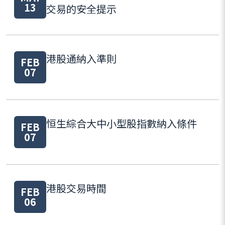
13
交易的安全提示
港股通納入準則
FEB
07
恒生綜合大中小型股指數納入條件
FEB
07
港股交易時間
FEB
06