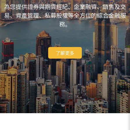
為您提供證券與期貨經紀、企業融資、銷售及交
易、資產管理、私募股權等全方位的綜合金融服
務。
了解更多