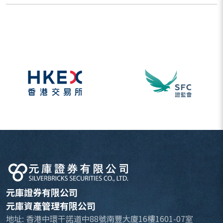
元庫證券有限公司
元庫資產管理有限公司
地址: 香港中環干諾道中88號南豐大廈16樓1601-07室