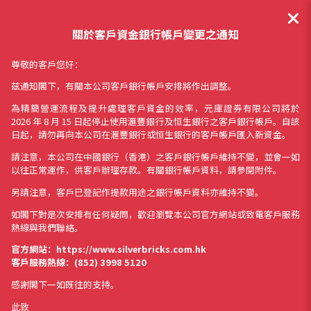
關於客戶資金銀行帳戶變更之通知
尊敬的客戶您好：
兹通知閣下，有關本公司客戶銀行帳戶安排將作出調整。
為精簡營運流程及提升處理客戶資金的效率，元庫證券有限公司將於
2026 年 8 月 15 日起停止使用滙豐銀行及恒生銀行之客戶銀行帳戶。自該
日起，請勿再向本公司在滙豐銀行或恒生銀行的客戶帳戶匯入新資金。
請注意，本公司在中國銀行（香港）之客戶銀行帳戶維持不變，並會一如
以往正常運作，供客戶辦理存款。有關銀行帳戶資料，請參閱附件。
另請注意，客戶已登記作提款用途之銀行帳戶資料亦維持不變。
如閣下對是次安排有任何疑問，歡迎瀏覽本公司官方網站或致電客戶服務
熱線與我們聯絡。
官方網站：https://www.silverbricks.com.hk
客戶服務熱線：(852) 3998 5120
感謝閣下一如既往的支持。
此致