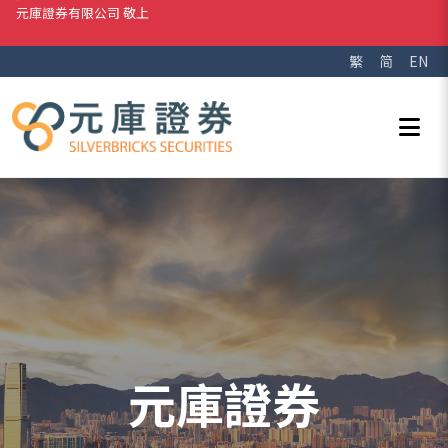
元庫證券有限公司 敬上
繁
简
EN
元庫證券