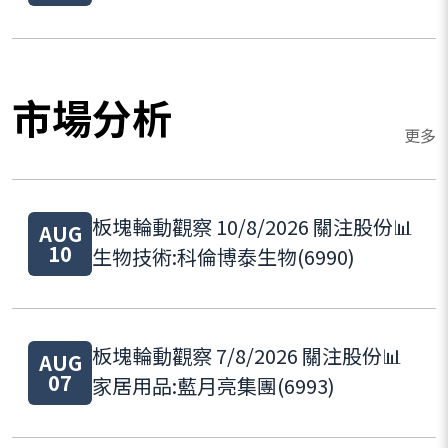
市場分析
更多
板塊輪動觀察 10/8/2026 關注股份📊
AUG
10
生物技術:科倫博泰生物(6990)
板塊輪動觀察 7/8/2026 關注股份📊
AUG
07
家居用品:藍月亮集團(6993)