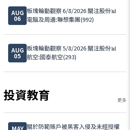
板塊輪動觀察 6/8/2026 關注股份📊
AUG
06
電腦及周邊:聯想集團(992)
板塊輪動觀察 5/8/2026 關注股份📊
AUG
05
航空:國泰航空(293)
投資教育
更多
關於防範賬戶被黑客入侵及未經授權
MAY