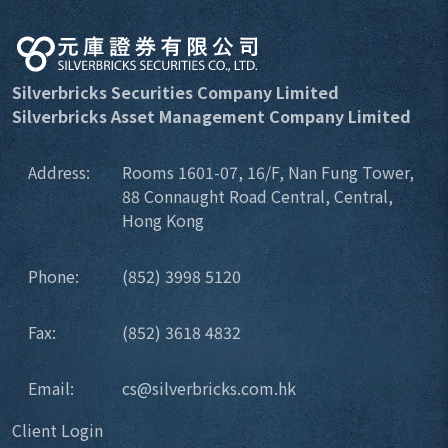
Silverbricks Securities Company Limited
Silverbricks Asset Management Company Limited
Address:
Rooms 1601-07, 16/F, Nan Fung Tower,
88 Connaught Road Central, Central,
Hong Kong
Phone:
(852) 3998 5120
Fax:
(852) 3618 4832
Email:
cs@silverbricks.com.hk
Client Login