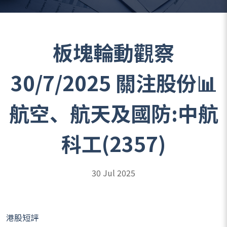
板塊輪動觀察
30/7/2025 關注股份📊
航空、航天及國防:中航
科工(2357)
30 Jul 2025
港股短評