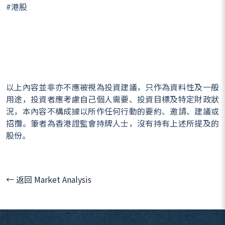
#港股
以上內容並非亦不應被視為投資建議，只作為資料性及一般
用途，投資者應考慮自己個人需要、投資目標及特定財政狀
況，本內容不構成據以所作任何行動的要約、邀請、建議或
招攬。筆者為香港證監會持牌人士，沒有持有上述所提及的
股份。
← 返回 Market Analysis