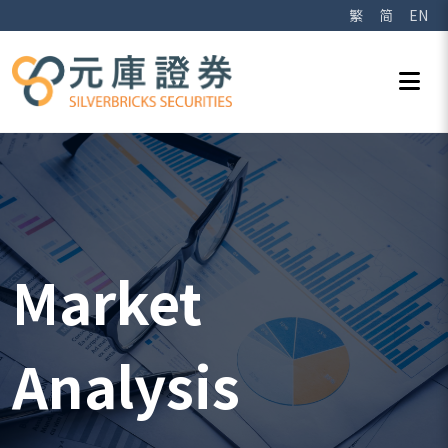
繁
简
EN
Market
Analysis