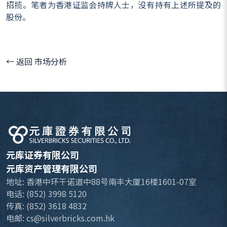
招揽。笔者为香港证监会持牌人士，没有持有上述所提及的
股份。
← 返回 市场分析
元库证券有限公司
元库资产管理有限公司
地址: 香港中环干诺道中88号南丰大厦16楼1601-07室
电话: (852) 3998 5120
传真: (852) 3618 4832
电邮: cs@silverbricks.com.hk