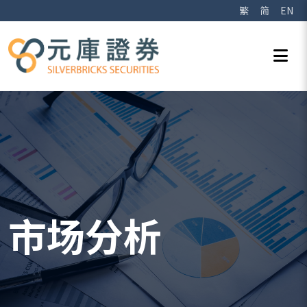
繁
简
EN
市场分析