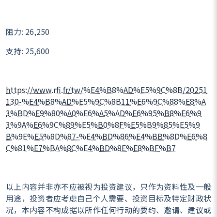
阻力: 26,250
支持: 25,600
https://www.rfi.fr/tw/%E4%B8%AD%E5%9C%8B/20251
130-%E4%B8%AD%E5%9C%8B11%E6%9C%88%E8%A
3%BD%E9%80%A0%E6%A5%AD%E6%95%B8%E6%9
3%9A%E6%9C%89%E5%B0%8F%E5%B9%85%E5%9
B%9E%E5%8D%87-%E4%BD%86%E4%BB%8D%E6%8
C%81%E7%BA%8C%E4%BD%8E%E8%BF%B7
以上内容并非亦不应被视为投资建议，只作为资料性及一般
用途，投资者应考虑自己个人需要、投资目标及特定财政状
况，本内容不构成据以所作任何行动的要约、邀请、建议或