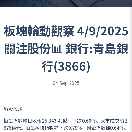
板塊輪動觀察 4/9/2025
關注股份📊 銀行:青島銀
行(3866)
04 Sep 2025
港股短評
恒生指數昨日收報25,343.43點，下跌0.60%。大市成交約2,
676億元。恒生科技指數亦下跌0.78%，國企指數挫0.64%。