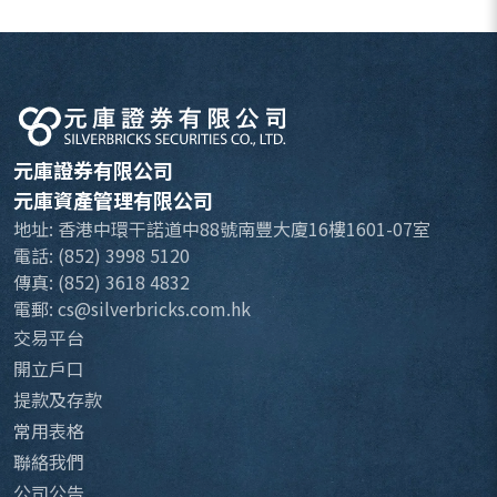
元庫證券有限公司
元庫資產管理有限公司
地址: 香港中環干諾道中88號南豐大廈16樓1601-07室
電話: (852) 3998 5120
傳真: (852) 3618 4832
電郵: cs@silverbricks.com.hk
交易平台
開立戶口
提款及存款
常用表格
聯絡我們
公司公告