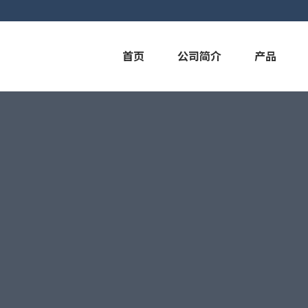
首页
公司简介
产品