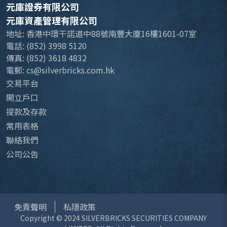
元庫證券有限公司
元庫資產管理有限公司
地址: 香港中環干諾道中88號南豐大廈16樓1601-07室
電話: (852) 3998 5120
傳真: (852) 3618 4832
電郵: cs@silverbricks.com.hk
交易平台
開立戶口
提款及存款
常用表格
聯絡我們
公司公告
免責聲明
私隱政策
Copyright © 2024 SILVERBRICKS SECURITIES COMPANY