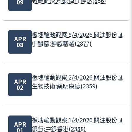
數碼解決方案:偉仕佳杰(856)
09
板塊輪動觀察 8/4/2026 關注股份📊
APR
中醫藥:神威藥業(2877)
08
板塊輪動觀察 2/4/2026 關注股份📊
APR
生物技術:藥明康德(2359)
02
板塊輪動觀察 1/4/2026 關注股份📊
APR
銀行:中銀香港(2388)
01