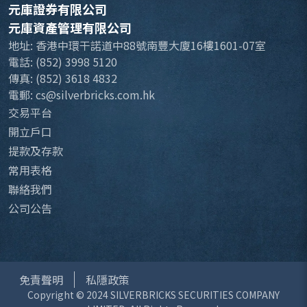
元庫證券有限公司
元庫資產管理有限公司
地址: 香港中環干諾道中88號南豐大廈16樓1601-07室
電話: (852) 3998 5120
傳真: (852) 3618 4832
電郵: cs@silverbricks.com.hk
交易平台
開立戶口
提款及存款
常用表格
聯絡我們
公司公告
免責聲明
私隱政策
Copyright © 2024 SILVERBRICKS SECURITIES COMPANY