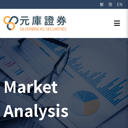
繁
简
EN
Market
Analysis