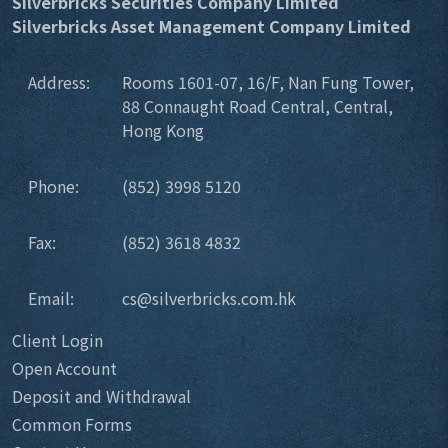
Silverbricks Securities Company Limited
Silverbricks Asset Management Company Limited
Address:
Rooms 1601-07, 16/F, Nan Fung Tower,
88 Connaught Road Central, Central,
Hong Kong
Phone:
(852) 3998 5120
Fax:
(852) 3618 4832
Email:
cs@silverbricks.com.hk
Client Login
Open Account
Deposit and Withdrawal
Common Forms